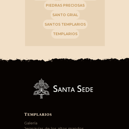
PIEDRAS PRECIOSAS
SANTO GRIAL
SANTOS TEMPLARIOS
TEMPLARIOS
Templarios
Galería
Jerarquías de los altos mandos