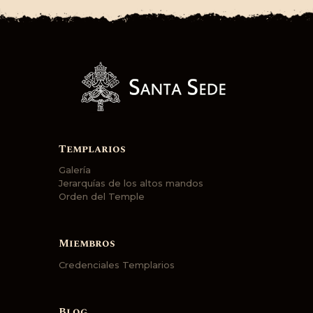
Templarios
Galería
Jerarquías de los altos mandos
Orden del Temple
Miembros
Credenciales Templarios
Blog