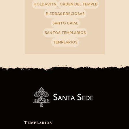
MOLDAVITA
ORDEN DEL TEMPLE
PIEDRAS PRECIOSAS
SANTO GRIAL
SANTOS TEMPLARIOS
TEMPLARIOS
Templarios