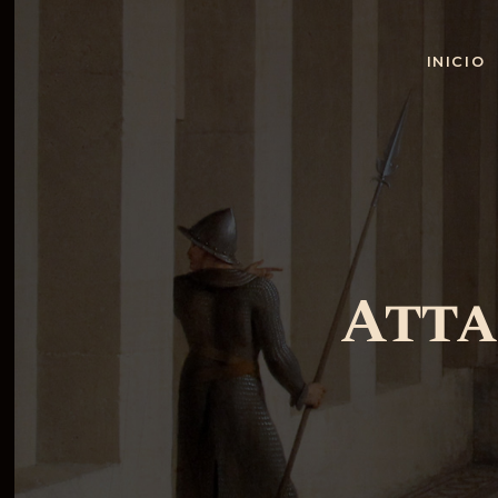
INICIO
Atta