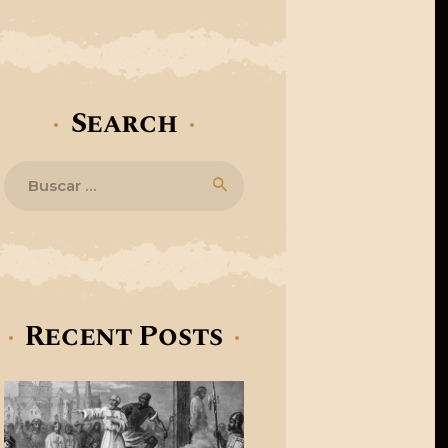
Search
ght
Buscar:
Recent Posts