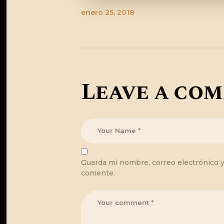
enero 25, 2018
Leave a co
Guarda mi nombre, correo electrónico 
comente.