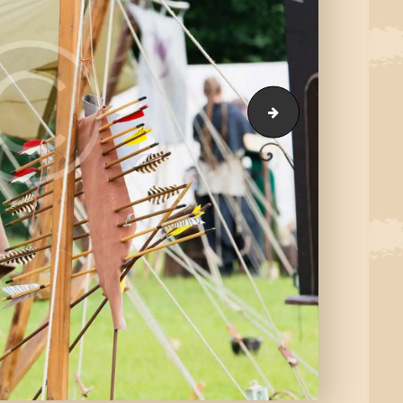
gallery-13-copyri