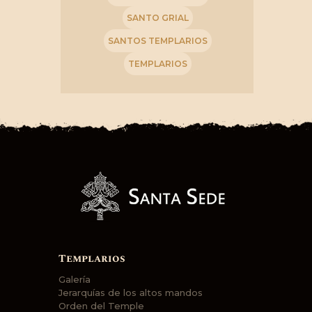
SANTO GRIAL
SANTOS TEMPLARIOS
TEMPLARIOS
Templarios
Galería
Jerarquías de los altos mandos
Orden del Temple