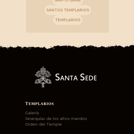
SANTO GRIAL
SANTOS TEMPLARIOS
TEMPLARIOS
Templarios
Galería
Jerarquías de los altos mandos
Orden del Temple