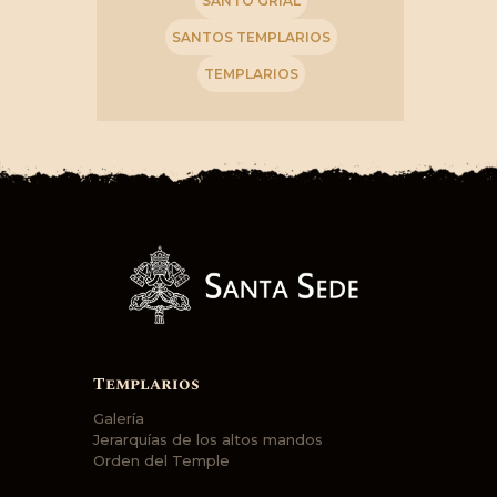
SANTO GRIAL
SANTOS TEMPLARIOS
TEMPLARIOS
Templarios
Galería
Jerarquías de los altos mandos
Orden del Temple