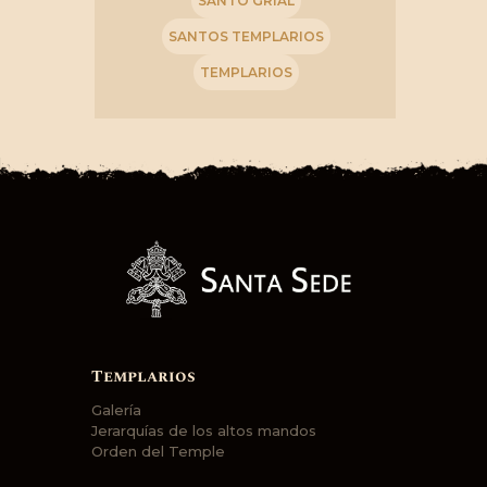
SANTO GRIAL
SANTOS TEMPLARIOS
TEMPLARIOS
Templarios
Galería
Jerarquías de los altos mandos
Orden del Temple