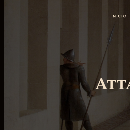
INICIO
Att