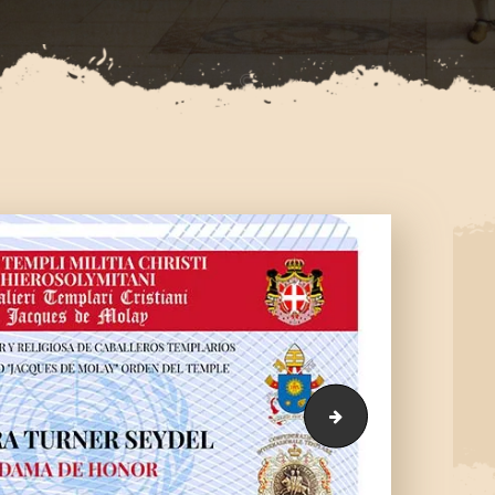
PROYECTOS
PREMIACIÓN
UN-Saude