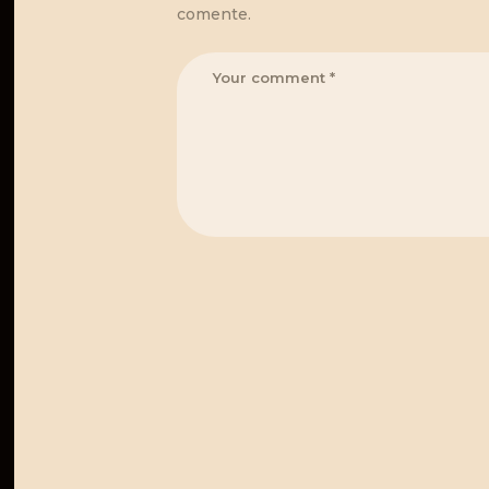
comente.