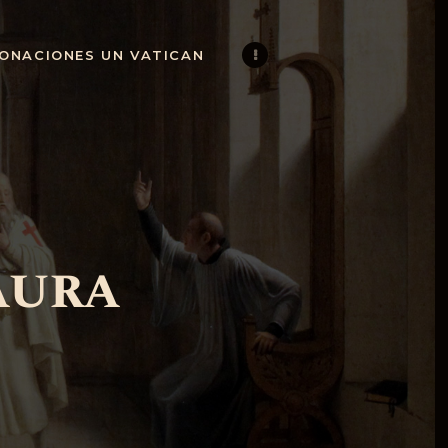
ONACIONES UN VATICAN
aura