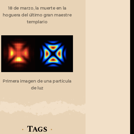
18 de marzo, la muerte en la
hoguera del último gran maestre
templario
Primera imagen de una partícula
de luz
Tags