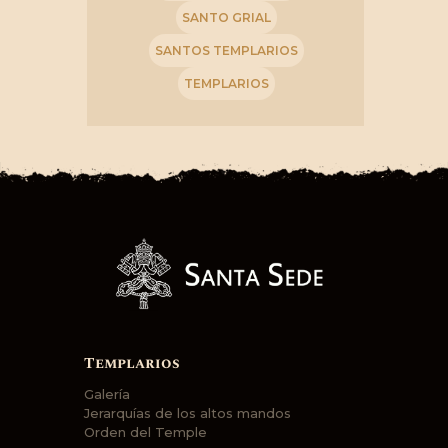
SANTO GRIAL
SANTOS TEMPLARIOS
TEMPLARIOS
Templarios
Galería
Jerarquías de los altos mandos
Orden del Temple